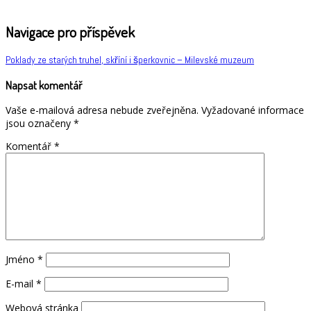
Navigace pro příspěvek
Poklady ze starých truhel, skříní i šperkovnic – Milevské muzeum
Napsat komentář
Vaše e-mailová adresa nebude zveřejněna.
Vyžadované informace
jsou označeny
*
Komentář
*
Jméno
*
E-mail
*
Webová stránka