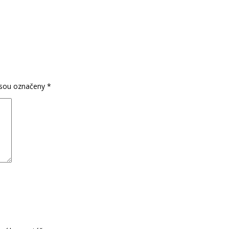
jsou označeny
*