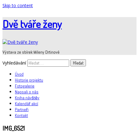
Skip to content
Dvě tváře ženy
Výstava ze sbírek Mileny Drtinové
Vyhledávání
Úvod
Historie projektu
Fotogalerie
Napsali o nás
Kniha návštěv
Kalendář akcí
Partneři
Kontakt
IMG_6521