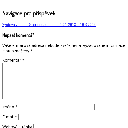
Navigace pro příspěvek
Výstava v Galerii Scarabeus – Praha 10.1.2013 – 10.3.2013
Napsat komentář
Vaše e-mailová adresa nebude zveřejněna.
Vyžadované informace
jsou označeny
*
Komentář
*
Jméno
*
E-mail
*
Webová stránka