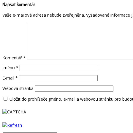
Napsat komentář
Vaše e-mailová adresa nebude zveřejněna.
Vyžadované informace 
Komentář
*
Jméno
*
E-mail
*
Webová stránka
Uložit do prohlížeče jméno, e-mail a webovou stránku pro budo