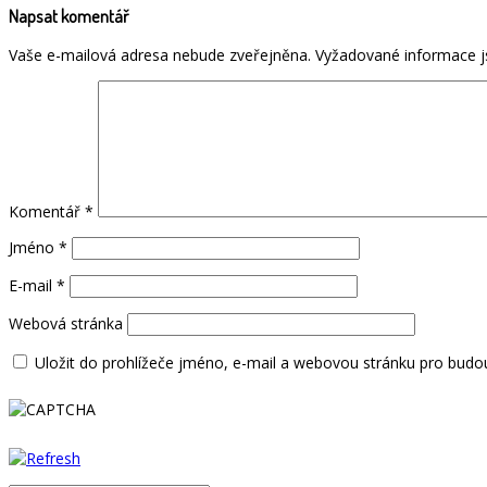
Napsat komentář
Vaše e-mailová adresa nebude zveřejněna.
Vyžadované informace 
Komentář
*
Jméno
*
E-mail
*
Webová stránka
Uložit do prohlížeče jméno, e-mail a webovou stránku pro budo